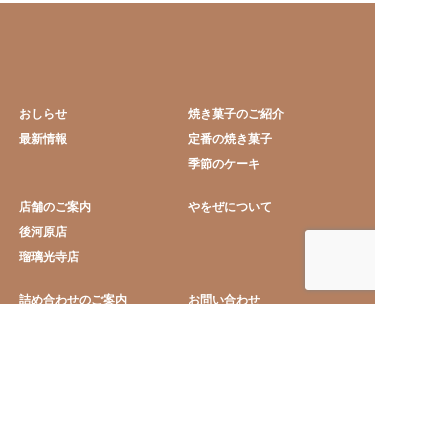
おしらせ
焼き菓子のご紹介
最新情報
定番の焼き菓子
季節のケーキ
店舗のご案内
やをぜについて
後河原店
瑠璃光寺店
詰め合わせのご案内
お問い合わせ
詰め合わせ S
プライバシーポリシー
詰め合わせ M
特定商取引に基づいた表記